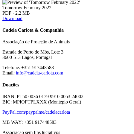
Tomorrow February 2022
PDF · 2.2 MB
Download
Cadela Carlota & Companhia
Associação de Proteção de Animais
Estrada de Porto de Mós, Lote 3
8600-513 Lagos, Portugal
Telefone: +351 917448583
Email:
info@cadela-carlota.com
Doações
IBAN: PT50 0036 0179 9910 0053 24002
BIC: MPIOPTPLXXX (Montepio Geral)
PayPal.com/paypalme/cadelacarlota
MB WAY: +351 917448583
Associação sem fins lucrativos