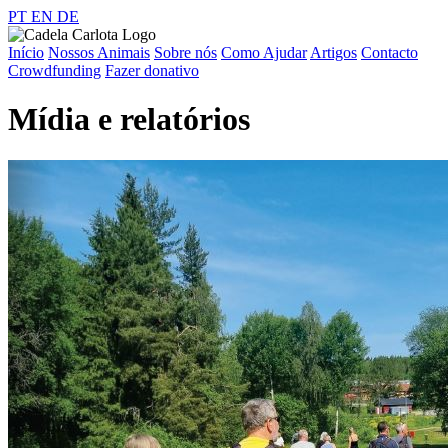
PT
EN
DE
Início
Nossos Animais
Sobre nós
Como Ajudar
Artigos
Contacto
Crowdfunding
Fazer donativo
Mídia e relatórios